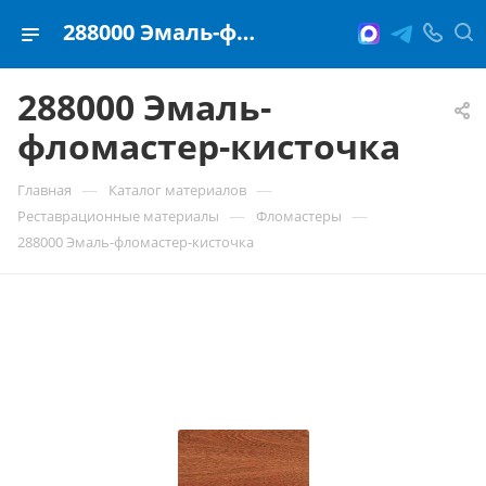
288000 Эмаль-фломастер-кисточка
288000 Эмаль-
фломастер-кисточка
—
—
Главная
Каталог материалов
—
—
Реставрационные материалы
Фломастеры
288000 Эмаль-фломастер-кисточка