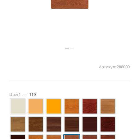
Артикул:
288000
Цвет1
—
119