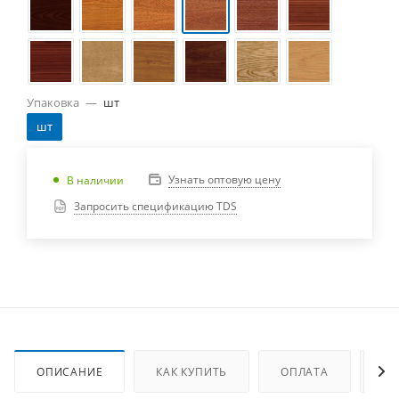
Упаковка
—
шт
шт
Узнать оптовую цену
В наличии
Запросить спецификацию TDS
ОПИСАНИЕ
КАК КУПИТЬ
ОПЛАТА
ДО