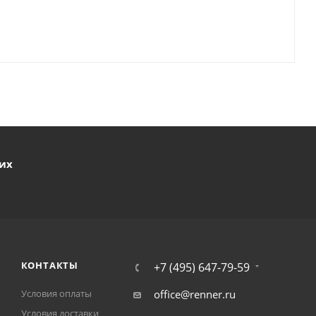
ших
КОНТАКТЫ
+7 (495) 647-79-59
Условия оплаты
office@renner.ru
Условия доставки