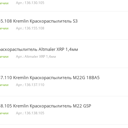
Арт.: 136.130.105
личии
55.108 Kremlin Краскораспылитель S3
Арт.: 136.155.108
личии
XRP Краскораспылитель Altmaler XRP 1,4мм
Арт.: Altmaler XRP 1,4мм
личии
37.110 Kremlin Краскораспылитель M22G 18BA5
Арт.: 136.137.110
личии
38.105 Kremlin Краскораспылитель M22 GSP
Арт.: 136.138.105
личии