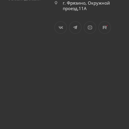
г. Фрязино, Окружной
проезд,11А