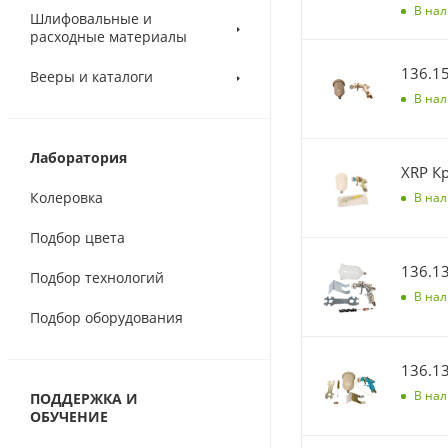
В на
Шлифовальные и
расходные материалы
136.1
Вееры и каталоги
В на
Лаборатория
Колеровка
В на
Подбор цвета
136.1
Подбор технологий
В на
Подбор оборудования
136.1
В на
ПОДДЕРЖКА И
ОБУЧЕНИЕ