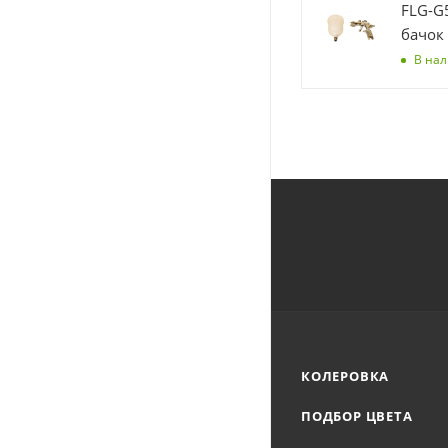
FLG-G
бачок 
В на
КОЛЕРОВКА
ПОДБОР ЦВЕТА