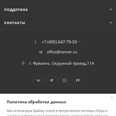
ПОДДЕРЖКА
КОНТАКТЫ
+7 (495) 647-79-59
office@renner.ru
г. Фрязино, Окружной проезд,11А
Политика обработки данных
Мы используем файлы cookie и метрические системы сбора и
2026 © Лига - каталог лакокрасочных покрытий
анализа информации о производительности и использовании