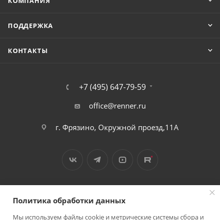
КОМПАНИЯ
ПОДДЕРЖКА
КОНТАКТЫ
+7 (495) 647-79-59
office@renner.ru
г. Фрязино, Окружной проезд,11А
Политика обработки данных
Мы используем файлы cookie и метрические системы сбора и
2026 © Лига - каталог лакокрасочных покрытий