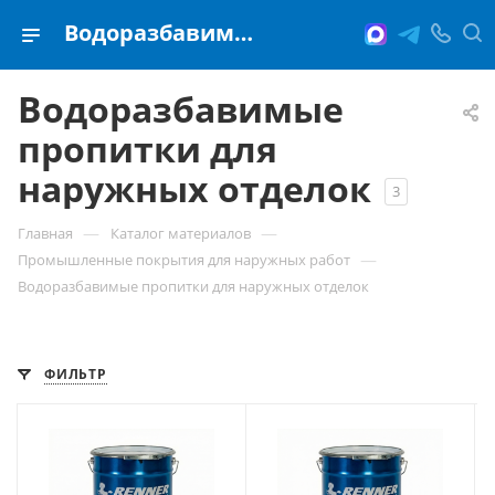
Водоразбавимые пропитки для наружных отделок
Водоразбавимые
пропитки для
наружных отделок
3
—
—
Главная
Каталог материалов
—
Промышленные покрытия для наружных работ
Водоразбавимые пропитки для наружных отделок
ФИЛЬТР