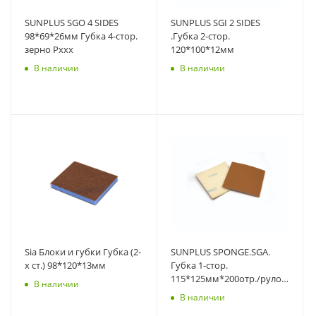
SUNPLUS SGO 4 SIDES
SUNPLUS SGI 2 SIDES
98*69*26мм Губка 4-стор.
.Губка 2-стор.
зерно Pxxx
120*100*12мм
В наличии
В наличии
Sia Блоки и губки Губка (2-
SUNPLUS SPONGE.SGA.
х ст.) 98*120*13мм
Губка 1-стор.
115*125мм*200отр./рулон,
В наличии
зерно Pxxx
В наличии