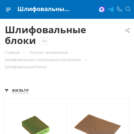
Шлифовальные блоки
Шлифовальные
блоки
13
—
—
Главная
Каталог материалов
—
Шлифовальные и расходные материалы
Шлифовальные блоки
ФИЛЬТР