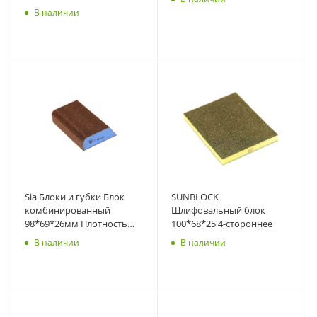
мягкая 4-стороннее P100
В наличии
Sia Блоки и губки Блок
SUNBLOCK
комбинированный
Шлифовальный блок
98*69*26мм Плотность
100*68*25 4-стороннее
мягкая
В наличии
В наличии