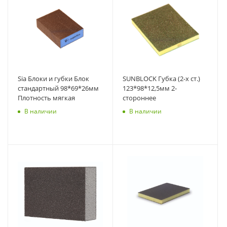
Sia Блоки и губки Блок
SUNBLOCK Губка (2-х ст.)
стандартный 98*69*26мм
123*98*12,5мм 2-
Плотность мягкая
стороннее
В наличии
В наличии