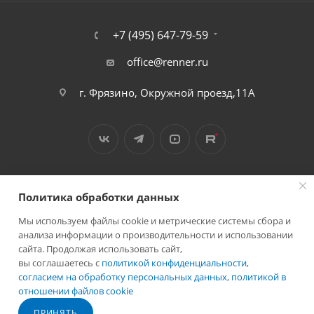
+7 (495) 647-79-59
office@renner.ru
г. Фрязино, Окружной проезд,11А
Политика обработки данных
Мы используем файлы cookie и метрические системы сбора и
2026 © Лига - каталог лакокрасочных покрытий
анализа информации о производительности и использовании
сайта. Продолжая использовать сайт,
вы соглашаетесь с
политикой конфиденциальности
,
согласием на обработку персональных данных
,
политикой в
отношении файлов cookie
Разработано в
ПРИНЯТЬ