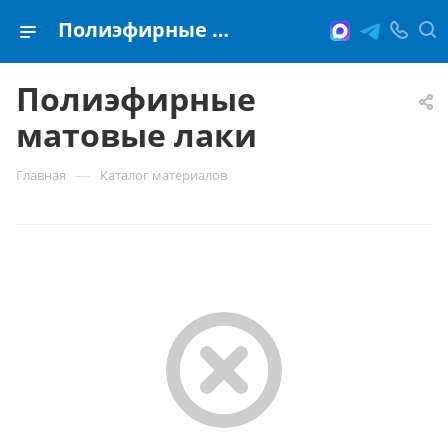
Полиэфирные матовые лаки
Полиэфирные
матовые лаки
—
Главная
Каталог материалов