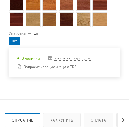
Упаковка
—
шт
шт
Узнать оптовую цену
В наличии
Запросить спецификацию TDS
ОПИСАНИЕ
КАК КУПИТЬ
ОПЛАТА
ДО