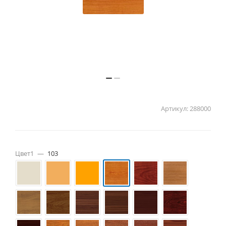
Артикул:
288000
Цвет1
—
103