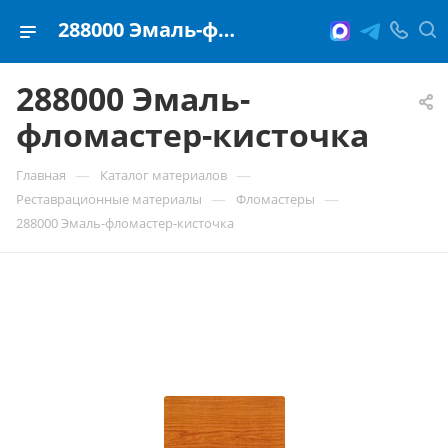
288000 Эмаль-фломастер-кисточка
288000 Эмаль-
фломастер-кисточка
—
—
Главная
Каталог материалов
—
—
Реставрационные материалы
Фломастеры
288000 Эмаль-фломастер-кисточка