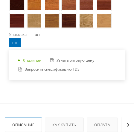
Упаковка
—
шт
шт
Узнать оптовую цену
В наличии
Запросить спецификацию TDS
ОПИСАНИЕ
КАК КУПИТЬ
ОПЛАТА
ДО