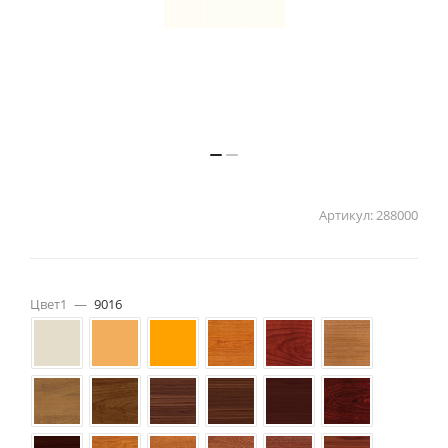
Артикул:
288000
Цвет1
—
9016