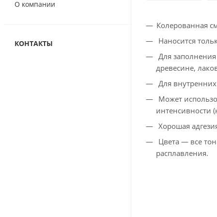
О компании
Колерованная см
Наносится тольк
КОНТАКТЫ
Для заполнения 
древесине, лако
Для внутренних 
Может использо
интенсивности (
Хорошая адгезия
Цвета — все тон
расплавления.