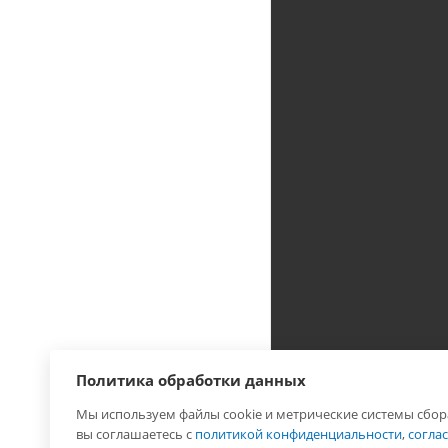
Политика обработки данных
Мы используем файлы cookie и метрические системы сбор
2026 © Лига - каталог
вы соглашаетесь с
политикой конфиденциальности
,
согла