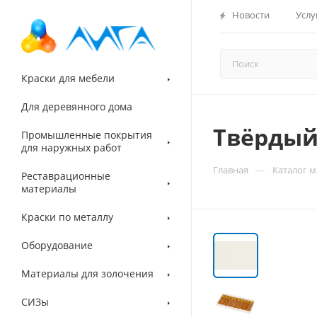
Новости
Услу
Краски для мебели
Для деревянного дома
Твёрдый
Промышленные покрытия
для наружных работ
—
Главная
Каталог 
Реставрационные
материалы
Краски по металлу
Оборудование
Материалы для золочения
СИЗы