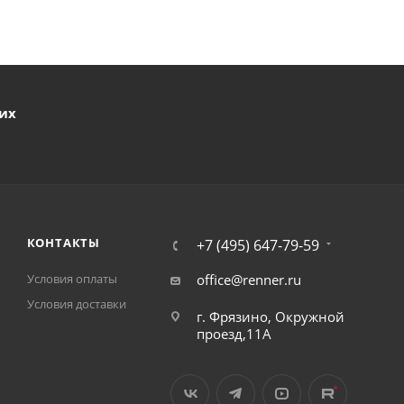
ших
КОНТАКТЫ
+7 (495) 647-79-59
Условия оплаты
office@renner.ru
Условия доставки
г. Фрязино, Окружной
проезд,11А