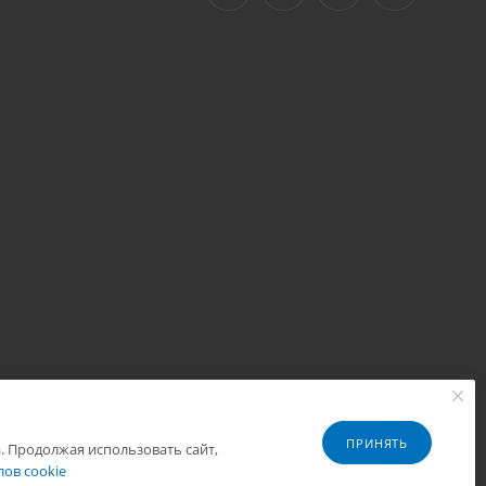
ПРИНЯТЬ
. Продолжая использовать сайт,
Разработано в
ов cookie