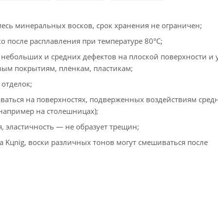
есь минеральных восков, срок хранения не ограничен;
о после расплавления при температуре 80°С;
небольших и средних дефектов на плоской поверхности и у
вым покрытиям, плёнкам, пластикам;
отделок;
ваться на поверхностях, подверженных воздействиям сред
например на столешницах);
, эластичность — не образует трещин;
а Kцnig, воски различных тонов могут смешиваться после