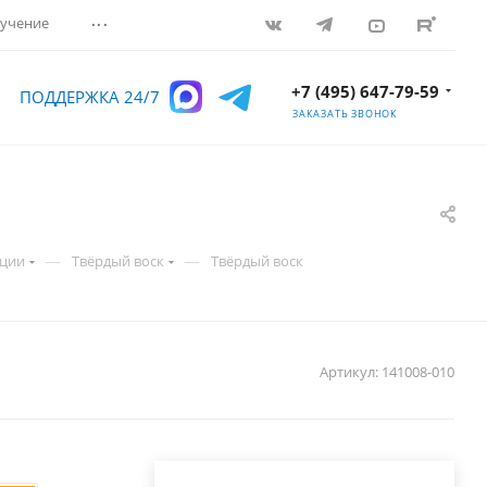
...
учение
+7 (495) 647-79-59
ПОДДЕРЖКА 24/7
ЗАКАЗАТЬ ЗВОНОК
—
—
ации
Твёрдый воск
Твёрдый воск
Артикул:
141008-010