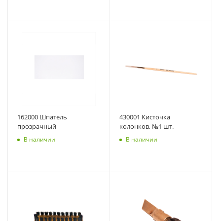
162000 Шпатель
430001 Кисточка
прозрачный
колонков, №1 шт.
В наличии
В наличии