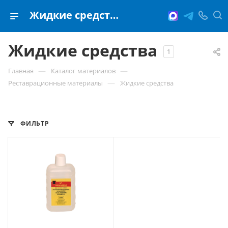
Жидкие средства
Жидкие средства
1
—
—
Главная
Каталог материалов
—
Реставрационные материалы
Жидкие средства
ФИЛЬТР