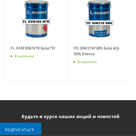
FL XXM308/NTR База ПУ
YO 30M318/SBN База в/р
30% блеска
В наличии
В наличии
Будьте в курсе наших акций и новостей
ПОДПИСАТЬСЯ