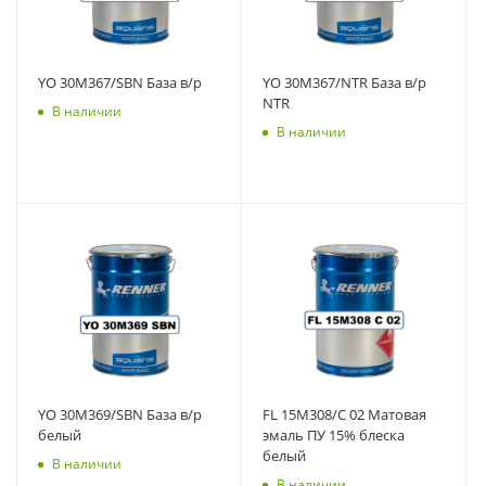
YO 30M367/SBN База в/р
YO 30M367/NTR База в/р
NTR
В наличии
В наличии
YO 30M369/SBN База в/р
FL 15M308/C 02 Матовая
белый
эмаль ПУ 15% блеска
белый
В наличии
В наличии