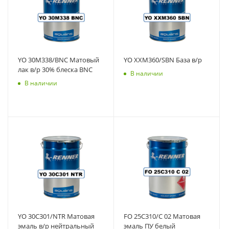
YO 30M338/BNC Матовый
YO XXM360/SBN База в/р
лак в/р 30% блеска BNC
В наличии
В наличии
YO 30C301/NTR Матовая
FO 25C310/C 02 Матовая
эмаль в/р нейтральный
эмаль ПУ белый