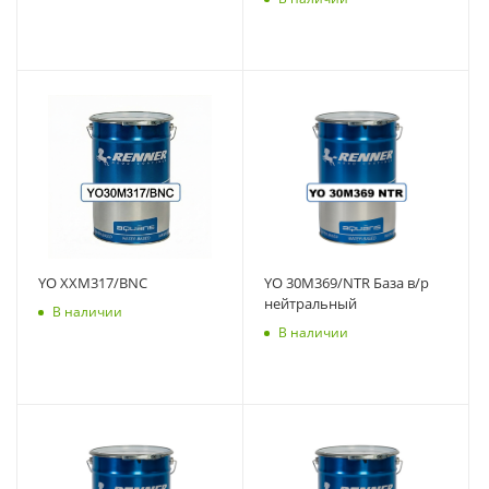
YO XXM317/BNC
YO 30M369/NTR База в/р
нейтральный
В наличии
В наличии