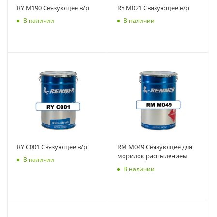
RY M190 Связующее в/р
RY M021 Связующее в/р
В наличии
В наличии
RY C001 Связующее в/р
RM M049 Связующее для
морилок распылением
В наличии
В наличии