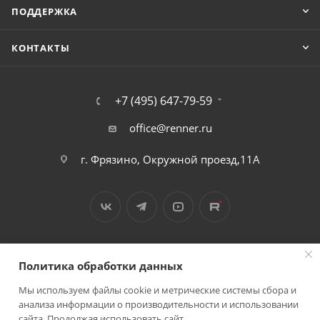
ПОДДЕРЖКА
КОНТАКТЫ
+7 (495) 647-79-59
office@renner.ru
г. Фрязино, Окружной проезд,11А
Политика обработки данных
Мы используем файлы cookie и метрические системы сбора и
2026 © Лига - каталог лакокрасочных покрытий
анализа информации о производительности и использовании
сайта. Продолжая использовать сайт,