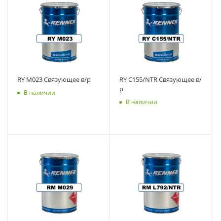
RY M023 Связующее в/р
RY C155/NTR Связующее в/
р
В наличии
В наличии