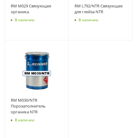
RM M029 Связующее
RM L792/NTR Связующее
органика
для глейза NTR
В наличии
В наличии
RM M030/NTR
Порозаполнитель
органика NTR
В наличии