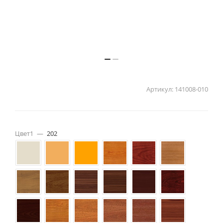
Артикул:
141008-010
Цвет1
—
202