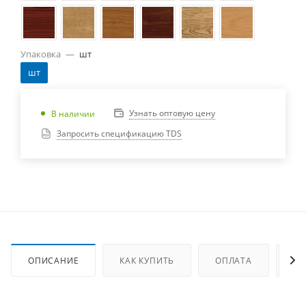
Упаковка
—
шт
шт
Узнать оптовую цену
В наличии
Запросить спецификацию TDS
ОПИСАНИЕ
КАК КУПИТЬ
ОПЛАТА
ДО