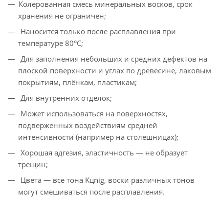
Колерованная смесь минеральных восков, срок
хранения не ограничен;
Наносится только после расплавления при
температуре 80°С;
Для заполнения небольших и средних дефектов на
плоской поверхности и углах по древесине, лаковым
покрытиям, плёнкам, пластикам;
Для внутренних отделок;
Может использоваться на поверхностях,
подверженных воздействиям средней
интенсивности (например на столешницах);
Хорошая адгезия, эластичность — не образует
трещин;
Цвета — все тона Kцnig, воски различных тонов
могут смешиваться после расплавления.