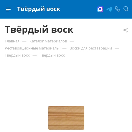
Твёрдый воск
Твёрдый воск
—
—
Главная
Каталог материалов
—
—
Реставрационные материалы
Воски для реставрации
—
Твёрдый воск
Твёрдый воск