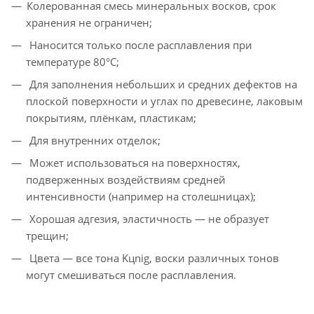
Колерованная смесь минеральных восков, срок
хранения не ограничен;
Наносится только после расплавления при
температуре 80°С;
Для заполнения небольших и средних дефектов на
плоской поверхности и углах по древесине, лаковым
покрытиям, плёнкам, пластикам;
Для внутренних отделок;
Может использоваться на поверхностях,
подверженных воздействиям средней
интенсивности (например на столешницах);
Хорошая адгезия, эластичность — не образует
трещин;
Цвета — все тона Kцnig, воски различных тонов
могут смешиваться после расплавления.