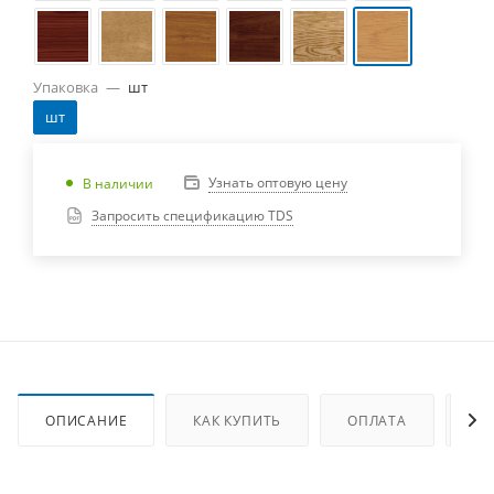
Упаковка
—
шт
шт
Узнать оптовую цену
В наличии
Запросить спецификацию TDS
ОПИСАНИЕ
КАК КУПИТЬ
ОПЛАТА
ДО