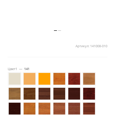
Артикул:
141008-010
Цвет1
—
141