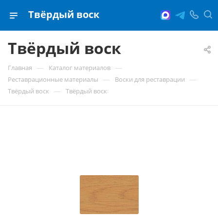
Твёрдый воск
Твёрдый воск
—
—
Главная
Каталог материалов
—
—
Реставрационные материалы
Воски для реставрации
—
Твёрдый воск
Твёрдый воск