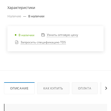
Характеристики
Наличие
—
В наличии
Узнать оптовую цену
В наличии
Запросить спецификацию TDS
ОПИСАНИЕ
КАК КУПИТЬ
ОПЛАТА
ДО