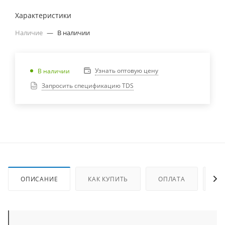
Характеристики
Наличие
—
В наличии
Узнать оптовую цену
В наличии
Запросить спецификацию TDS
ОПИСАНИЕ
КАК КУПИТЬ
ОПЛАТА
ДО