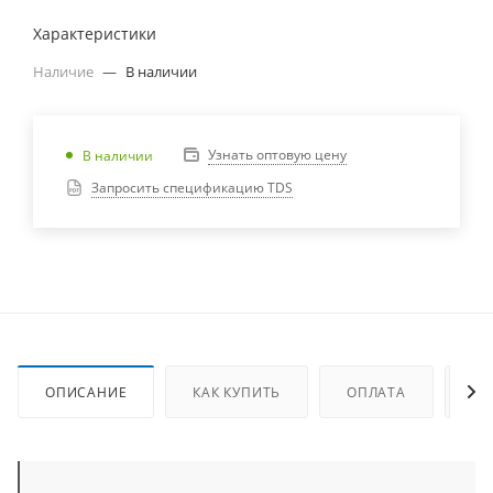
Характеристики
Наличие
—
В наличии
Узнать оптовую цену
В наличии
Запросить спецификацию TDS
ОПИСАНИЕ
КАК КУПИТЬ
ОПЛАТА
ДО