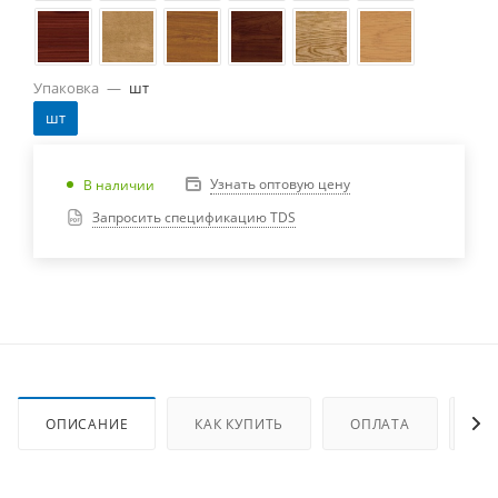
Упаковка
—
шт
шт
Узнать оптовую цену
В наличии
Запросить спецификацию TDS
ОПИСАНИЕ
КАК КУПИТЬ
ОПЛАТА
ДО