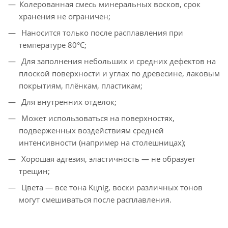
Колерованная смесь минеральных восков, срок
хранения не ограничен;
Наносится только после расплавления при
температуре 80°С;
Для заполнения небольших и средних дефектов на
плоской поверхности и углах по древесине, лаковым
покрытиям, плёнкам, пластикам;
Для внутренних отделок;
Может использоваться на поверхностях,
подверженных воздействиям средней
интенсивности (например на столешницах);
Хорошая адгезия, эластичность — не образует
трещин;
Цвета — все тона Kцnig, воски различных тонов
могут смешиваться после расплавления.