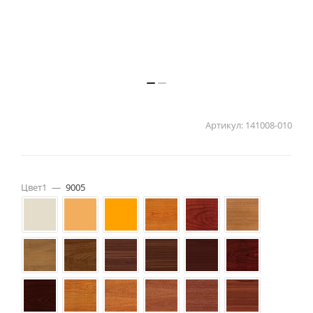
Артикул:
141008-010
Цвет1
—
9005