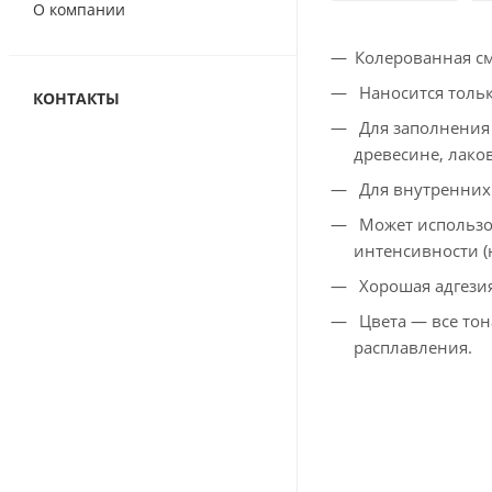
О компании
Колерованная см
Наносится тольк
КОНТАКТЫ
Для заполнения 
древесине, лако
Для внутренних 
Может использо
интенсивности (
Хорошая адгезия
Цвета — все тон
расплавления.