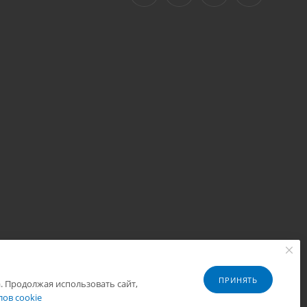
ПРИНЯТЬ
. Продолжая использовать сайт,
Разработано в
ов cookie