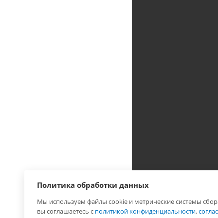
Политика обработки данных
Мы используем файлы cookie и метрические системы сбор
2026 © Лига - каталог
вы соглашаетесь с
политикой конфиденциальности
,
согла