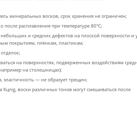
есь минеральных восков, срок хранения не ограничен;
о после расплавления при температуре 80°С;
небольших и средних дефектов на плоской поверхности и у
вым покрытиям, плёнкам, пластикам;
отделок;
ваться на поверхностях, подверженных воздействиям сред
например на столешницах);
, эластичность — не образует трещин;
а Kцnig, воски различных тонов могут смешиваться после