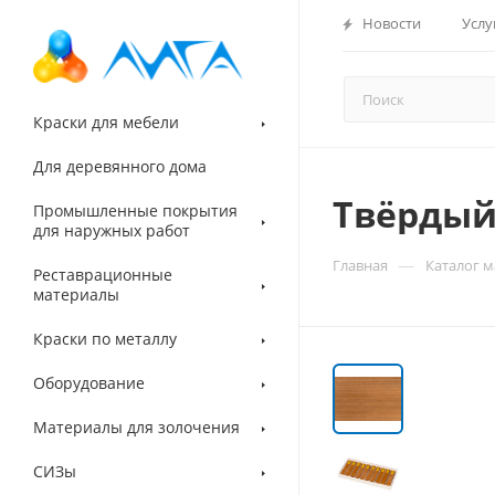
Новости
Услу
Краски для мебели
Для деревянного дома
Твёрдый
Промышленные покрытия
для наружных работ
—
Главная
Каталог 
Реставрационные
материалы
Краски по металлу
Оборудование
Материалы для золочения
СИЗы