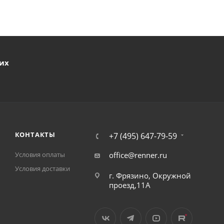
ших
КОНТАКТЫ
+7 (495) 647-79-59
Условия оплаты
office@renner.ru
Условия доставки
г. Фрязино, Окружной
проезд,11А