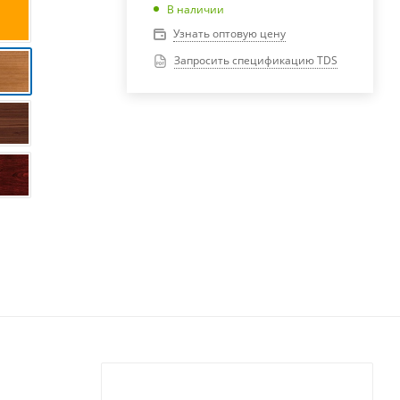
В наличии
Узнать оптовую цену
Запросить спецификацию TDS