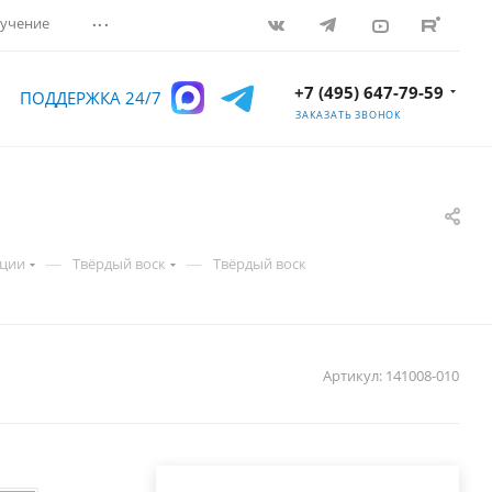
...
учение
+7 (495) 647-79-59
ПОДДЕРЖКА 24/7
ЗАКАЗАТЬ ЗВОНОК
—
—
ации
Твёрдый воск
Твёрдый воск
Артикул:
141008-010