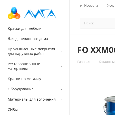
Новости
Услу
Краски для мебели
Для деревянного дома
FO ХХM0
Промышленные покрытия
для наружных работ
—
Главная
Каталог 
Реставрационные
материалы
Краски по металлу
Оборудование
Материалы для золочения
СИЗы