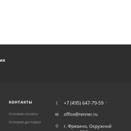
ших
КОНТАКТЫ
+7 (495) 647-79-59
Условия оплаты
office@renner.ru
Условия доставки
г. Фрязино, Окружной