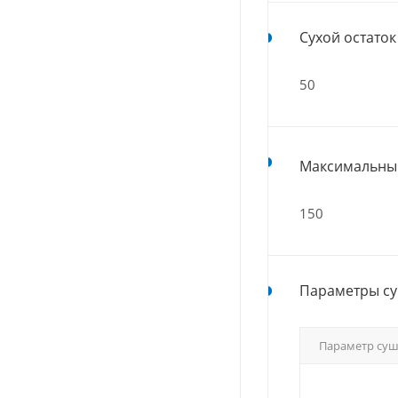
Сухой остаток 
50
Максимальный
150
Параметры су
Параметр су