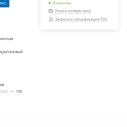
вес)
В наличии
Узнать оптовую цену
Запросить спецификацию TDS
ментная
иуретановый
лив
 г/м2
—
150