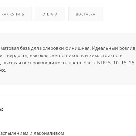
КАК КУПИТЬ
ОПЛАТА
ДОСТАВКА
 матовая база для колеровки финишная. Идеальный розлив
я твёрдость, высокая светостойкость и хим. стойкость
 высокая воспроизводимость цвета. Блеск NTR: 5, 10, 15, 25,
осс,
а:
распылением и лаконаливом