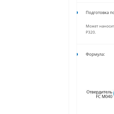
Подготовка п
Может наносит
Р320.
Формула: