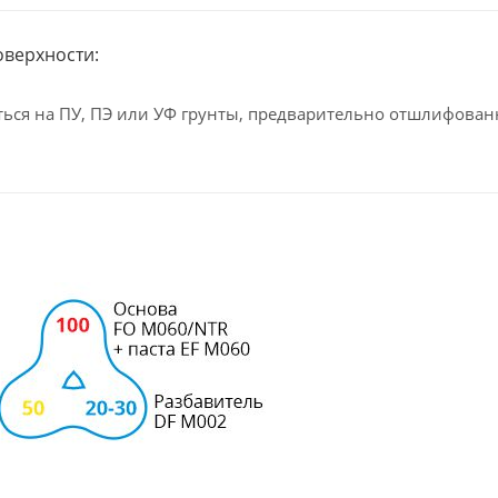
оверхности:
ься на ПУ, ПЭ или УФ грунты, предварительно отшлифова