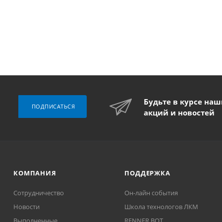
Будьте в курсе на
ПОДПИСАТЬСЯ
акций и новостей
КОМПАНИЯ
ПОДДЕРЖКА
Сотрудничество
Он-лайн события
Новости
Школа технологов ЛКМ
Выполненные
RENNER BOT