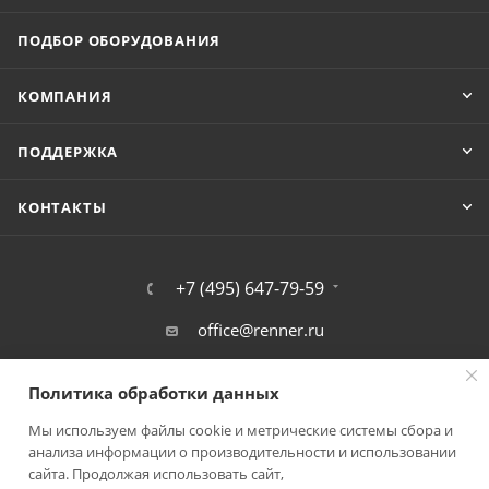
ПОДБОР ОБОРУДОВАНИЯ
КОМПАНИЯ
ПОДДЕРЖКА
КОНТАКТЫ
+7 (495) 647-79-59
office@renner.ru
г. Фрязино, Окружной проезд,11А
Политика обработки данных
Мы используем файлы cookie и метрические системы сбора и
анализа информации о производительности и использовании
сайта. Продолжая использовать сайт,