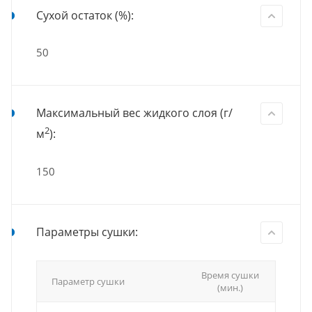
Сухой остаток (%):
50
Максимальный вес жидкого слоя (г/
2
м
):
150
Параметры сушки:
Время сушки
Параметр сушки
(мин.)