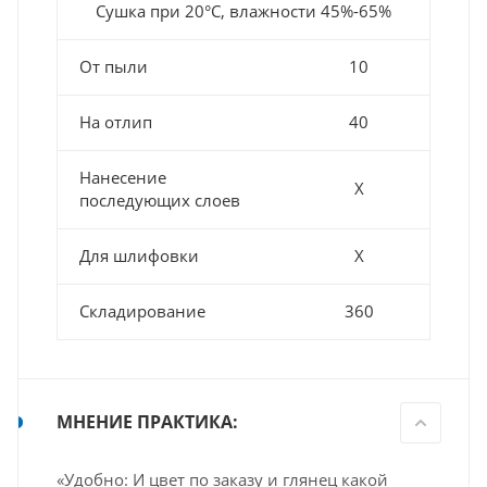
Сушка при 20°С, влажности 45%-65%
От пыли
10
На отлип
40
Нанесение
Х
последующих слоев
Для шлифовки
Х
Складирование
360
МНЕНИЕ ПРАКТИКА:
«Удобно: И цвет по заказу и глянец какой