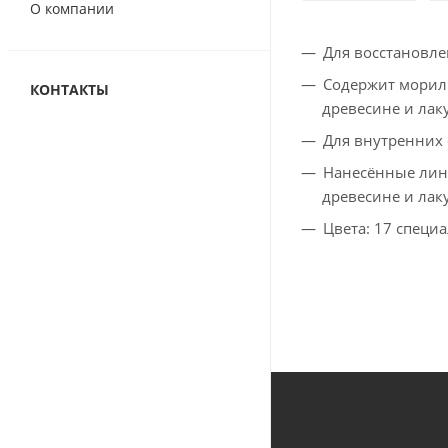
О компании
Для восстановле
Содержит морилк
КОНТАКТЫ
древесине и лак
Для внутренних 
Нанесённые лини
древесине и лаку
Цвета: 17 специ