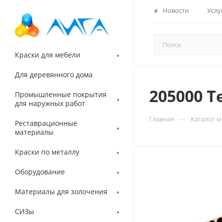
Новости
Услу
Краски для мебели
Для деревянного дома
205000 
Промышленные покрытия
для наружных работ
—
Главная
Каталог 
Реставрационные
материалы
Краски по металлу
Оборудование
Материалы для золочения
СИЗы