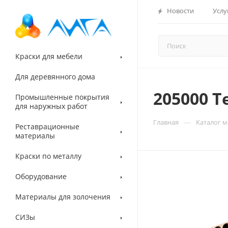
Новости
Услу
Краски для мебели
Для деревянного дома
205000 
Промышленные покрытия
для наружных работ
—
Главная
Каталог 
Реставрационные
материалы
Краски по металлу
Оборудование
Материалы для золочения
СИЗы