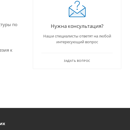
стуры по
Нужна консультация?
Наши специалисты ответят на любой
интересующий вопрос
езия к
ЗАДАТЬ ВОПРОС
ших