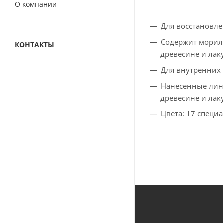
О компании
Для восстановле
Содержит морилк
КОНТАКТЫ
древесине и лак
Для внутренних 
Нанесённые лини
древесине и лаку
Цвета: 17 специ