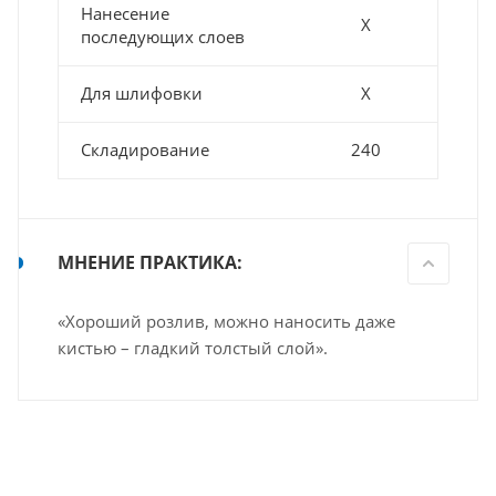
Нанесение
Х
последующих слоев
Для шлифовки
Х
Складирование
240
МНЕНИЕ ПРАКТИКА:
«Хороший розлив, можно наносить даже
кистью – гладкий толстый слой».