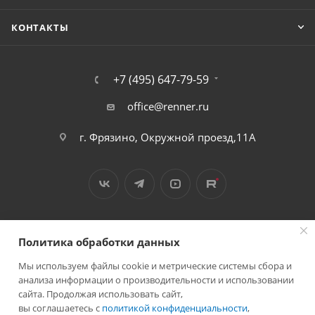
КОНТАКТЫ
+7 (495) 647-79-59
office@renner.ru
г. Фрязино, Окружной проезд,11А
Политика обработки данных
Мы используем файлы cookie и метрические системы сбора и
2026 © Лига - каталог лакокрасочных покрытий
анализа информации о производительности и использовании
сайта. Продолжая использовать сайт,
вы соглашаетесь с
политикой конфиденциальности
,