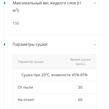
Максимальный вес жидкого слоя (г/
2
м
):
150
Параметры сушки:
Время сушки
Параметр сушки
(мин.)
Сушка при 20°С, влажности 45%-65%
От пыли
30
На отлип
60