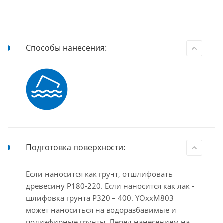
Способы нанесения:
Подготовка поверхности:
Если наносится как грунт, отшлифовать
древесину Р180-220. Если наносится как лак -
шлифовка грунта Р320 – 400. YOxxM803
может наноситься на водоразбавимые и
полиэфирные грунты. Перед нанесением на