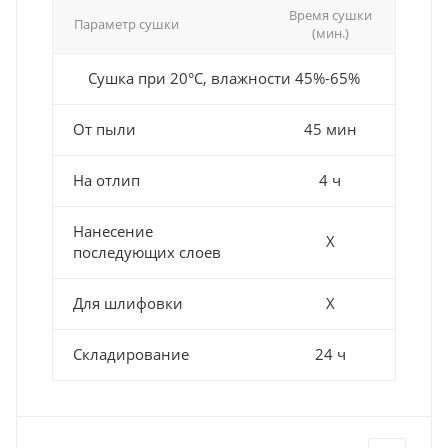
Время сушки
Параметр сушки
(мин.)
Сушка при 20°С, влажности 45%-65%
От пыли
45 мин
На отлип
4 ч
Нанесение
Х
последующих слоев
Для шлифовки
Х
Складирование
24 ч