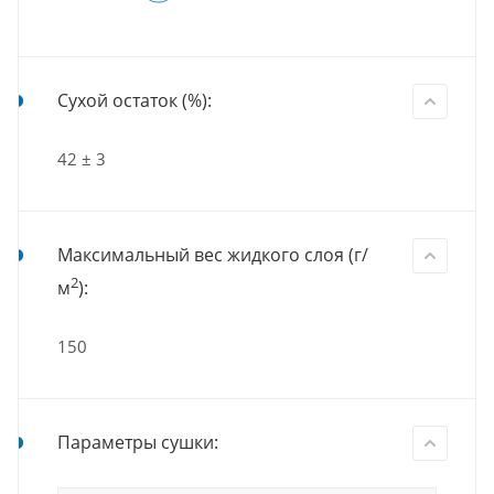
Сухой остаток (%):
42 ± 3
Максимальный вес жидкого слоя (г/
2
м
):
150
Параметры сушки: