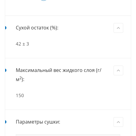
Сухой остаток (%):
42 ± 3
Максимальный вес жидкого слоя (г/
2
м
):
150
Параметры сушки: