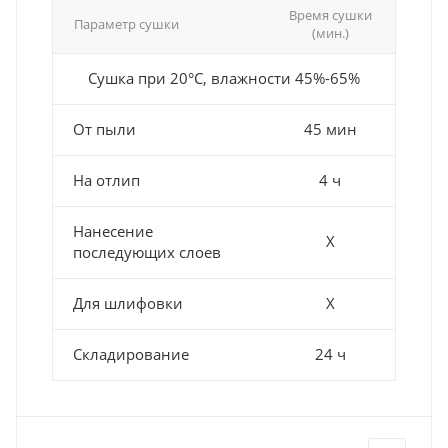
Время сушки
Параметр сушки
(мин.)
Сушка при 20°С, влажности 45%-65%
От пыли
45 мин
На отлип
4 ч
Нанесение
Х
последующих слоев
Для шлифовки
Х
Складирование
24 ч