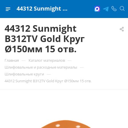
44312 Sunmight B312TV Gold Круг Ø150мм 15 отв.
44312 Sunmight
B312TV Gold Круг
Ø150мм 15 отв.
—
—
Главная
Каталог материалов
—
Шлифовальные и расходные материалы
—
Шлифовальные круги
44312 Sunmight B312TV Gold Круг Ø150мм 15 отв.