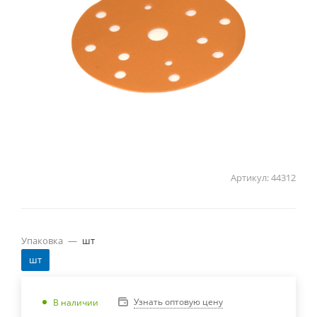
Артикул:
44312
Упаковка
—
шт
шт
Узнать оптовую цену
В наличии