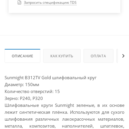
Запросить спецификацию TDS
ОПИСАНИЕ
КАК КУПИТЬ
ОПЛАТА
ДО
Sunmight B312TV Gold шлифовальный круг
Диаметр: 150мм
Количество отверстий: 15
Зерно: P240, P320
Шлифовальные круги Sunmight зеленые, в их основе
лежит синтетическая плёнка. Используются для сухого
шлифования различных лакокрасочных материалов,
металла, композитов, наполнителей, шпатлевок,