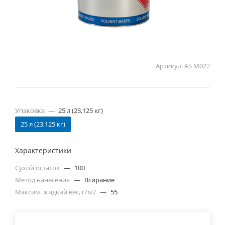
Артикул:
AS M022
Упаковка
—
25 л (23,125 кг)
25 л (23,125 кг)
Характеристики
Сухой остаток
—
100
Метод нанесения
—
Втирание
Максим. жидкий вес, г/м2
—
55