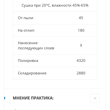
Сушка при 20°С, влажности 45%-65%
От пыли
45
На отлип
180
Нанесение
Х
последующих слоев
Полировка
4320
Складирование
2880
МНЕНИЕ ПРАКТИКА: