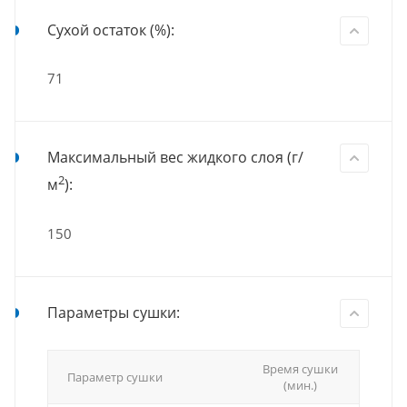
Сухой остаток (%):
71
Максимальный вес жидкого слоя (г/
2
м
):
150
Параметры сушки:
Время сушки
Параметр сушки
(мин.)