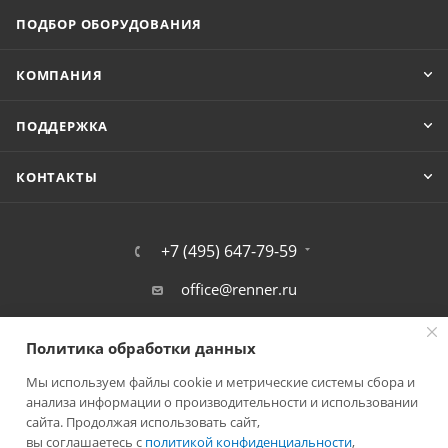
ПОДБОР ОБОРУДОВАНИЯ
КОМПАНИЯ
ПОДДЕРЖКА
КОНТАКТЫ
+7 (495) 647-79-59
office@renner.ru
г. Фрязино, Окружной проезд,11А
Политика обработки данных
Мы используем файлы cookie и метрические системы сбора и
анализа информации о производительности и использовании
сайта. Продолжая использовать сайт,
вы соглашаетесь с
политикой конфиденциальности
,