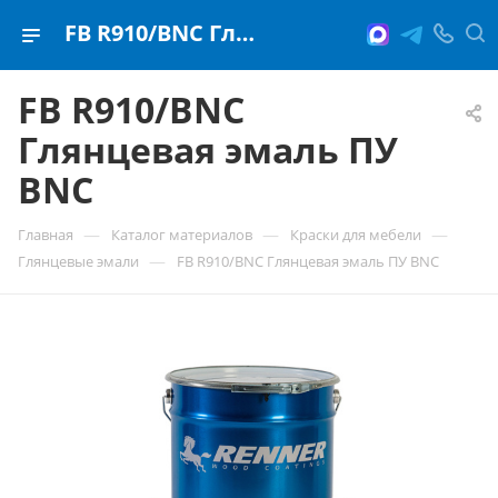
FB R910/BNC Глянцевая эмаль ПУ BNC
FB R910/BNC
Глянцевая эмаль ПУ
BNC
—
—
—
Главная
Каталог материалов
Краски для мебели
—
Глянцевые эмали
FB R910/BNC Глянцевая эмаль ПУ BNC