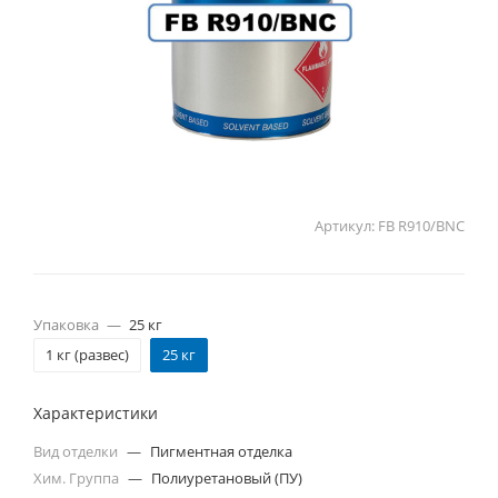
Артикул:
FB R910/BNC
Упаковка
—
25 кг
1 кг (развес)
25 кг
Характеристики
Вид отделки
—
Пигментная отделка
Хим. Группа
—
Полиуретановый (ПУ)