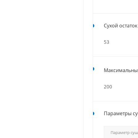
Сухой остаток 
53
Максимальный
200
Параметры су
Параметр су