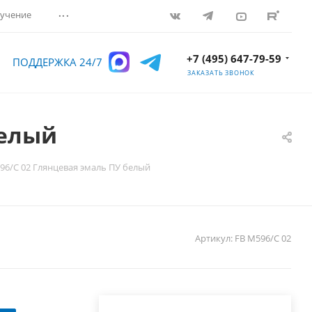
...
учение
+7 (495) 647-79-59
ПОДДЕРЖКА 24/7
ЗАКАЗАТЬ ЗВОНОК
белый
96/C 02 Глянцевая эмаль ПУ белый
Артикул:
FB M596/C 02