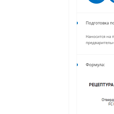
Подготовка п
Наносится на 
предваритель
Формула: