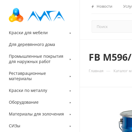
Новости
Услу
Краски для мебели
Для деревянного дома
FB M596/
Промышленные покрытия
для наружных работ
—
Главная
Каталог 
Реставрационные
материалы
Краски по металлу
Оборудование
Материалы для золочения
СИЗы