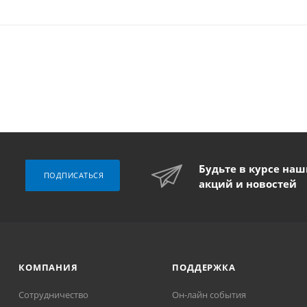
Будьте в курсе на
ПОДПИСАТЬСЯ
акций и новостей
КОМПАНИЯ
ПОДДЕРЖКА
Сотрудничество
Он-лайн события