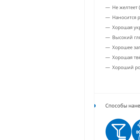
Не желтеет 
Наносится 
Хорошая ук
Высокий гл
Хорошее за
Хорошая тв
Хороший ро
Способы нане