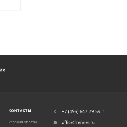
ших
КОНТАКТЫ
+7 (495) 647-79-59
Условия оплаты
office@renner.ru