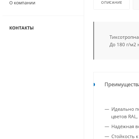
О компании
ОПИСАНИЕ
КОНТАКТЫ
Тиксотропна
До 180 г/м2 
Преимуществ
Идеально п
цветов RAL, 
Надёжная в
Стойкость к