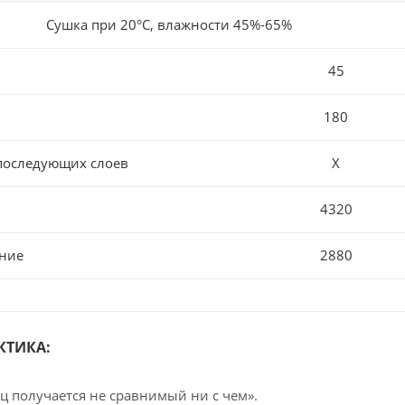
Сушка при 20°С, влажности 45%-65%
45
180
последующих слоев
Х
4320
ние
2880
КТИКА:
ц получается не сравнимый ни с чем».