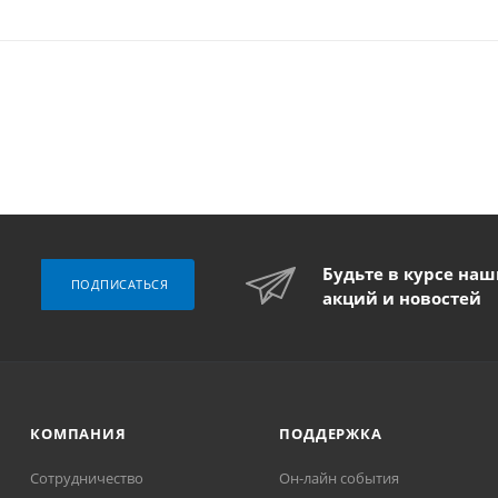
Будьте в курсе на
ПОДПИСАТЬСЯ
акций и новостей
КОМПАНИЯ
ПОДДЕРЖКА
Сотрудничество
Он-лайн события