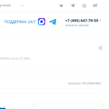
...
учение
+7 (495) 647-79-59
ПОДДЕРЖКА 24/7
ЗАКАЗАТЬ ЗВОНОК
66/BNC База ПУ BNC
Артикул:
FB M066/BNC