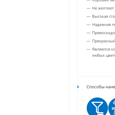
Не желтеют 
Высокая сто
Надежная п
Превосходн
Прекрасный
Являются к
любых цвет
Способы нане