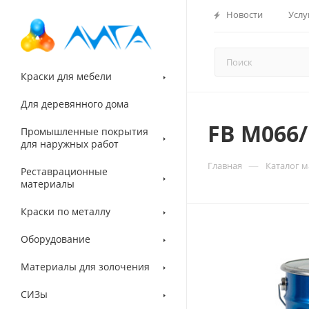
Новости
Услу
Краски для мебели
Для деревянного дома
FB M066
Промышленные покрытия
для наружных работ
—
Главная
Каталог 
Реставрационные
материалы
Краски по металлу
Оборудование
Материалы для золочения
СИЗы