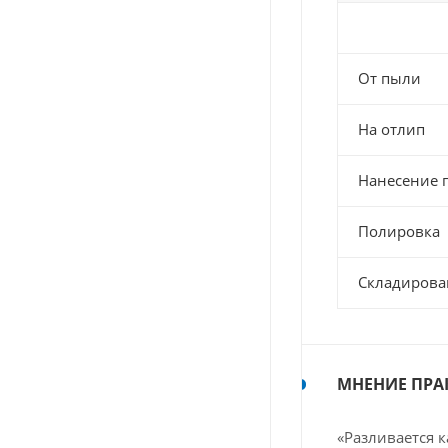
От пыли
На отлип
Нанесение 
Полировка
Складирова
МНЕНИЕ ПРА
«Разливается к