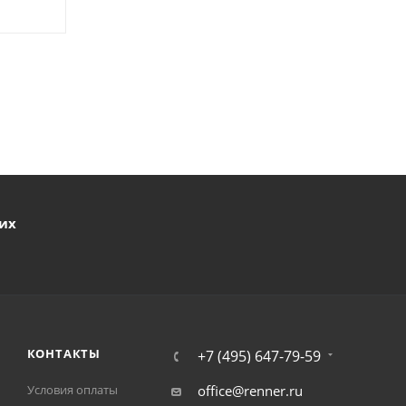
ших
КОНТАКТЫ
+7 (495) 647-79-59
Условия оплаты
office@renner.ru