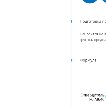
Подготовка п
Наносится на 
грунты, пред
Формула: