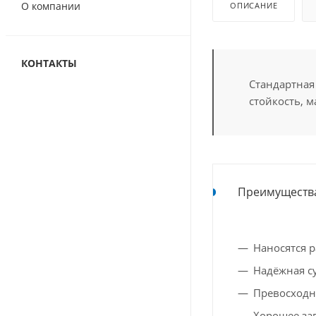
О компании
ОПИСАНИЕ
КОНТАКТЫ
Стандартная 
стойкость, 
Преимуществ
Наносятся 
Надёжная с
Превосходн
Хорошее за