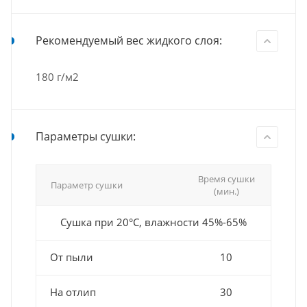
Рекомендуемый вес жидкого слоя:
180 г/м2
Параметры сушки:
Время сушки
Параметр сушки
(мин.)
Сушка при 20°С, влажности 45%-65%
От пыли
10
На отлип
30