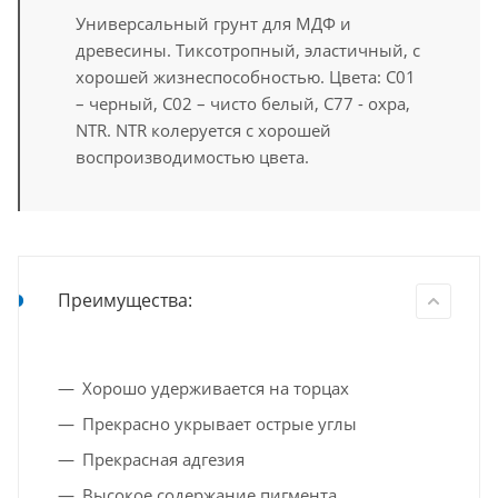
Универсальный грунт для МДФ и
древесины. Тиксотропный, эластичный, с
хорошей жизнеспособностью. Цвета: С01
– черный, C02 – чисто белый, С77 - охра,
NTR. NTR колеруется с хорошей
воспроизводимостью цвета.
Преимущества:
Хорошо удерживается на торцах
Прекрасно укрывает острые углы
Прекрасная адгезия
Высокое содержание пигмента