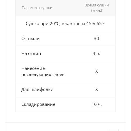
Время сушки
Параметр сушки
(мин.)
Сушка при 20°С, влажности 45%-65%
От пыли
30
На отлип
4 ч.
Нанесение
Х
последующих слоев
Для шлифовки
Х
Складирование
16 ч.