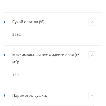
Сухой остаток (%):
29±2
Максимальный вес жидкого слоя (г/
2
м
):
150
Параметры сушки: