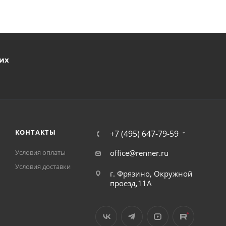
ших
КОНТАКТЫ
+7 (495) 647-79-59
Условия оплаты
office@renner.ru
Условия доставки
г. Фрязино, Окружной
проезд,11А