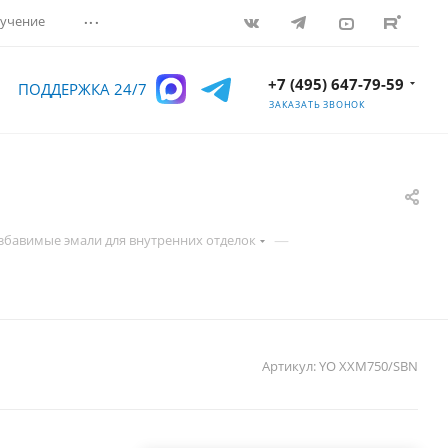
...
учение
+7 (495) 647-79-59
ПОДДЕРЖКА 24/7
ЗАКАЗАТЬ ЗВОНОК
—
збавимые эмали для внутренних отделок
Артикул:
YO XXM750/SBN