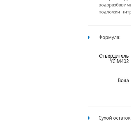
водоразбавимы
подложки нитр
Формула:
Сухой остаток 