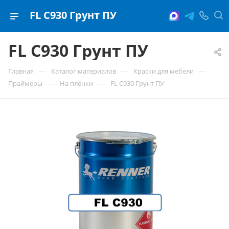
FL C930 Грунт ПУ
FL C930 Грунт ПУ
—
—
—
Главная
Каталог материалов
Краски для мебели
—
—
Праймеры
На плёнки
FL C930 Грунт ПУ