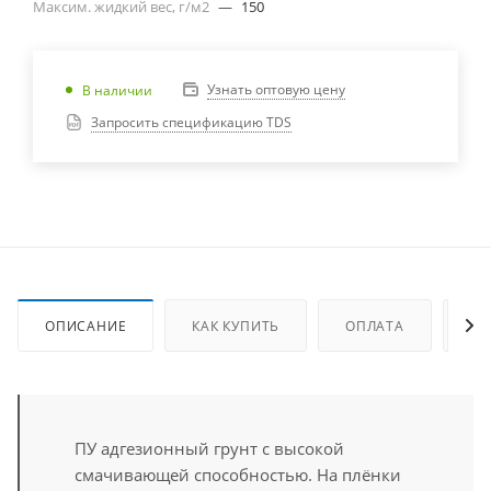
Максим. жидкий вес, г/м2
—
150
Узнать оптовую цену
В наличии
Запросить спецификацию TDS
ОПИСАНИЕ
КАК КУПИТЬ
ОПЛАТА
ДО
ПУ адгезионный грунт с высокой
смачивающей способностью. На плёнки