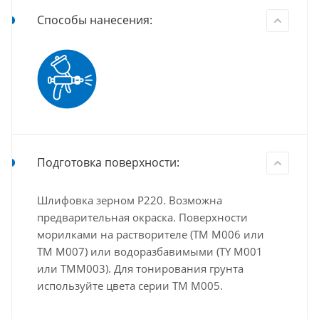
Способы нанесения:
Подготовка поверхности:
Шлифовка зерном P220. Возможна
предварительная окраска. Поверхности
морилками на растворителе (TM M006 или
TM M007) или водоразбавимыми (TY M001
или TMM003). Для тонирования грунта
используйте цвета серии TM M005.