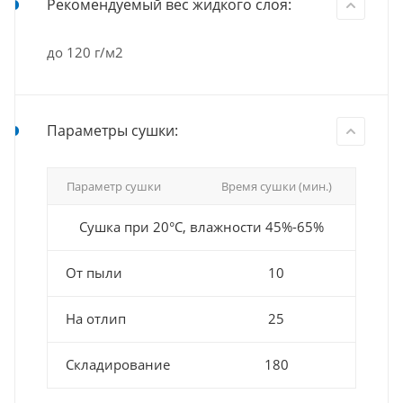
Рекомендуемый вес жидкого слоя:
до 120 г/м2
Параметры сушки:
Параметр сушки
Время сушки (мин.)
Сушка при 20°С, влажности 45%-65%
От пыли
10
На отлип
25
Складирование
180