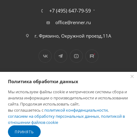
+7 (495) 647-79-59
office@renner.ru
г. Фрязино, Окружной проезд,11А
Политика обработки данных
Мы используем файлы cookie и метрические системы сбора и
2026 © Лига - каталог лакокрасочных покрытий
анализа информации о производительности и использовании
сайта. Продолжая использовать сайт,
вы соглашаетесь с
политикой конфиденциальности
,
согласием на обработку персональных данных
,
политикой в
отношении файлов cookie
Разработано в
ПРИНЯТЬ