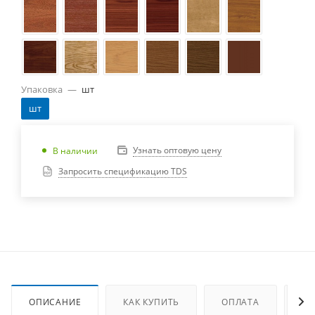
Упаковка
—
шт
шт
Узнать оптовую цену
В наличии
Запросить спецификацию TDS
ОПИСАНИЕ
КАК КУПИТЬ
ОПЛАТА
ДО