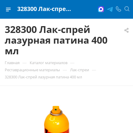
328300 Лак-спрей лазурная патина 400 мл
328300 Лак-спрей
лазурная патина 400
мл
—
—
Главная
Каталог материалов
—
—
Реставрационные материалы
Лак-спреи
328300 Лак-спрей лазурная патина 400 мл