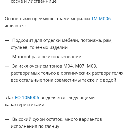
сосне и лиственнице
Основными преимуществами морилки
TM M006
являются:
Подходит для отделки мебели, погонажа, рам,
стульев, точёных изделий
Многообразное использование
За исключением тонов М04, М07, М09,
растворимых только в органических растворителях,
все остальные тона совместимы также и с водой
Лак
FO 10M006
выделяется следующими
характеристиками:
Высокий сухой остаток, много вариантов
исполнения по глянцу