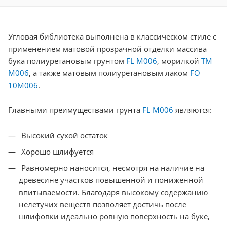
Угловая библиотека выполнена в классическом стиле с
применением матовой прозрачной отделки массива
бука полиуретановым грунтом
FL M006
, морилкой
TM
M006
, а также матовым полиуретановым лаком
FO
10M006
.
Главными преимуществами грунта
FL M006
являются:
Высокий сухой остаток
Хорошо шлифуется
Равномерно наносится, несмотря на наличие на
древесине участков повышенной и пониженной
впитываемости. Благодаря высокому содержанию
нелетучих веществ позволяет достичь после
шлифовки идеально ровную поверхность на буке,