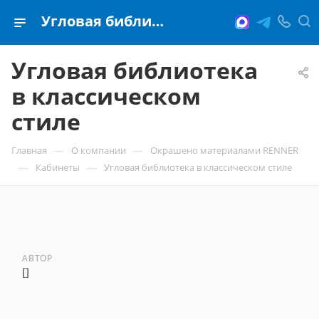
Угловая библиотека в классическом стиле
Угловая библиотека
в классическом
стиле
—
—
Главная
О компании
Окрашено материалами RENNER
—
—
Кабинеты
Угловая библиотека в классическом стиле
АВТОР
[]