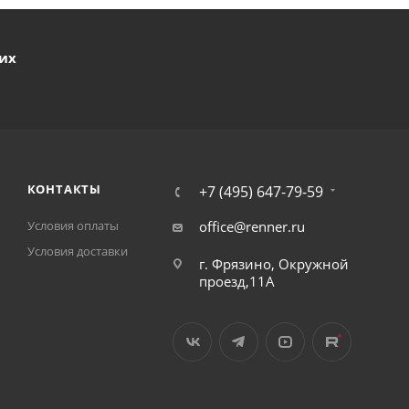
ших
КОНТАКТЫ
+7 (495) 647-79-59
Условия оплаты
office@renner.ru
Условия доставки
г. Фрязино, Окружной
проезд,11А