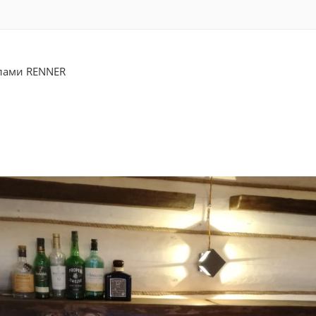
лами RENNER