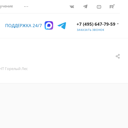
...
учение
+7 (495) 647-79-59
ПОДДЕРЖКА 24/7
ЗАКАЗАТЬ ЗВОНОК
НТ Горелый Лес