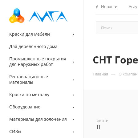
Новости
Услу
Краски для мебели
Для деревянного дома
СНТ Гор
Промышленные покрытия
для наружных работ
—
Главная
О компан
Реставрационные
материалы
Краски по металлу
Оборудование
Материалы для золочения
АВТОР
[]
СИЗы