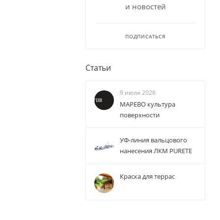
и новостей
ПОДПИСАТЬСЯ
Статьи
9 июля 2026
МАРЕВО культура
поверхности
УФ-линия вальцового
нанесения ЛКМ PURETE
Краска для террас