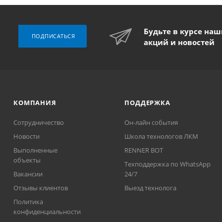
Будьте в курсе на
ПОДПИСАТЬСЯ
акций и новостей
КОМПАНИЯ
ПОДДЕРЖКА
Сотрудничество
Он-лайн события
Новости
Школа технологов ЛКМ
Выполненные
RENNER BOT
объекты
Техподдержка по WhatsApp
Вакансии
24/7
Отзывы клиентов
Выезд технолога
Политика
конфиденциальности