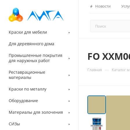
Новости
Услу
Краски для мебели
Для деревянного дома
FO ХХM0
Промышленные покрытия
для наружных работ
—
Главная
Каталог 
Реставрационные
материалы
Краски по металлу
Оборудование
Материалы для золочения
СИЗы