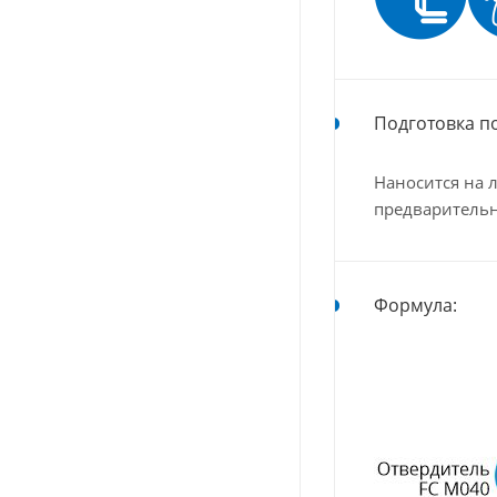
Подготовка п
Наносится на 
предваритель
Формула: