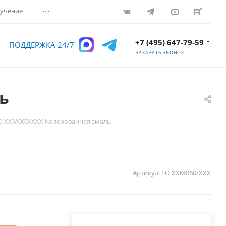
...
учение
+7 (495) 647-79-59
ПОДДЕРЖКА 24/7
ЗАКАЗАТЬ ЗВОНОК
ь
O ХХM060/XXX Колерованная эмаль
Артикул:
FO ХХM060/XXX