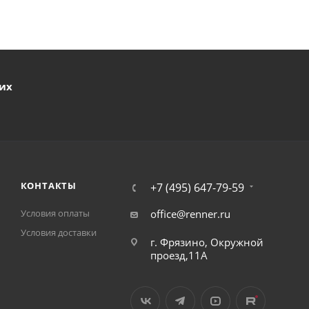
ших
КОНТАКТЫ
+7 (495) 647-79-59
Условия оплаты
office@renner.ru
Условия доставки
г. Фрязино, Окружной
проезд,11А