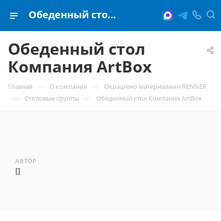
Обеденный стол Компания ArtBox
Обеденный стол
Компания ArtBox
—
—
Главная
О компании
Окрашено материалами RENNER
—
—
Столовые группы
Обеденный стол Компания ArtBox
АВТОР
[]