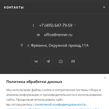
КОНТАКТЫ
+7 (495) 647-79-59
office@renner.ru
г. Фрязино, Окружной проезд,11А
Политика обработки данных
Мы используем файлы cookie и метрические системы сбора и
2026 © Лига - каталог лакокрасочных покрытий
анализа информации о производительности и использовании
сайта. Продолжая использовать сайт,
вы соглашаетесь с
политикой конфиденциальности
,