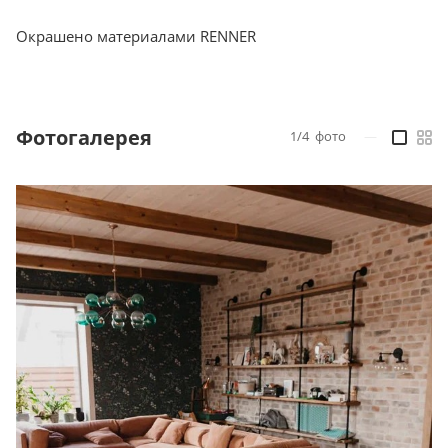
Окрашено материалами RENNER
Фотогалерея
1/4
фото
—