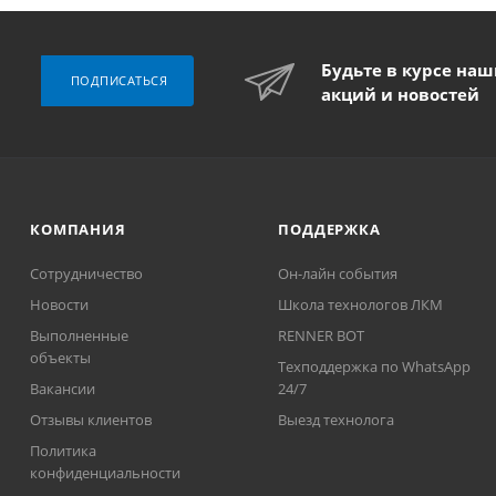
Будьте в курсе на
ПОДПИСАТЬСЯ
акций и новостей
КОМПАНИЯ
ПОДДЕРЖКА
Сотрудничество
Он-лайн события
Новости
Школа технологов ЛКМ
Выполненные
RENNER BOT
объекты
Техподдержка по WhatsApp
Вакансии
24/7
Отзывы клиентов
Выезд технолога
Политика
конфиденциальности