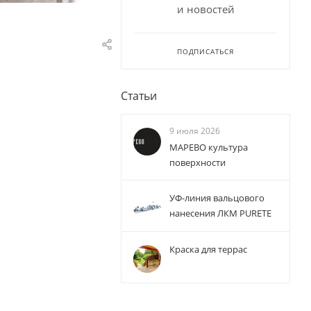
и новостей
ПОДПИСАТЬСЯ
Статьи
9 июля 2026
МАРЕВО культура
поверхности
УФ-линия вальцового
нанесения ЛКМ PURETE
Краска для террас