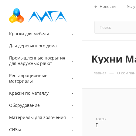
Новости
Услу
Краски для мебели
Для деревянного дома
Кухни М
Промышленные покрытия
для наружных работ
—
Главная
О компан
Реставрационные
материалы
Краски по металлу
Оборудование
Материалы для золочения
АВТОР
[]
СИЗы