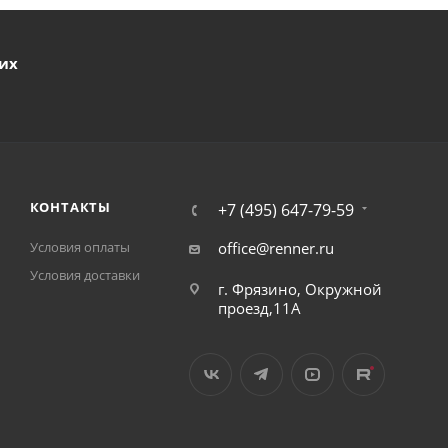
ших
КОНТАКТЫ
+7 (495) 647-79-59
Условия оплаты
office@renner.ru
Условия доставки
г. Фрязино, Окружной
проезд,11А