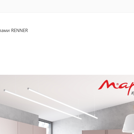
лами RENNER