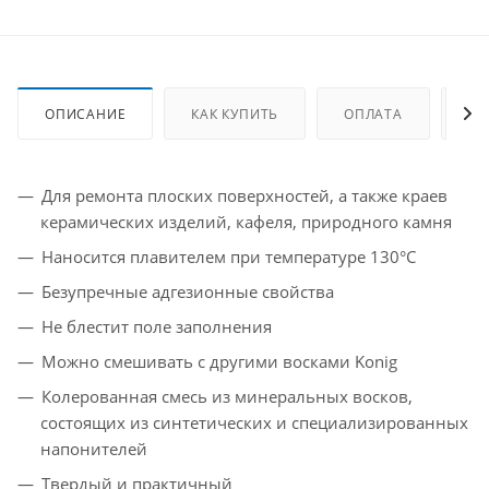
ОПИСАНИЕ
КАК КУПИТЬ
ОПЛАТА
ДО
Для ремонта плоских поверхностей, а также краев
керамических изделий, кафеля, природного камня
Наносится плавителем при температуре 130°С
Безупречные адгезионные свойства
Не блестит поле заполнения
Можно смешивать с другими восками Konig
Колерованная смесь из минеральных восков,
состоящих из синтетических и специализированных
напонителей
Твердый и практичный