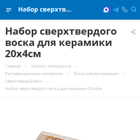
Набор сверхтвердого воска для керамики 20х4см
Набор сверхтвердого
воска для керамики
20х4см
—
—
Главная
Каталог материалов
—
—
Реставрационные материалы
Воски для реставрации
—
Сверхтвердый воск
Набор сверхтвердого воска для керамики 20х4см