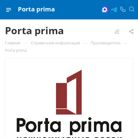
Porta prima
Porta prima
—
—
—
Главная
Справочная информация
Производители
Porta prima