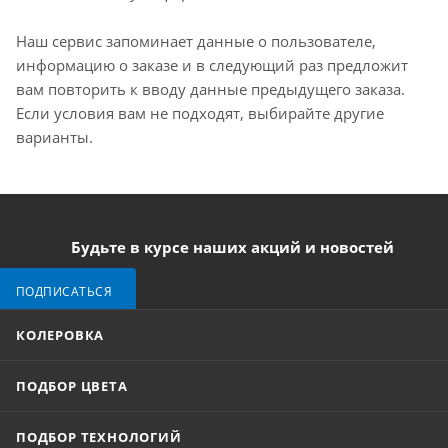
Наш сервис запоминает данные о пользователе,
информацию о заказе и в следующий раз предложит
вам повторить к вводу данные предыдущего заказа.
Если условия вам не подходят, выбирайте другие
варианты.
Будьте в курсе наших акций и новостей
ПОДПИСАТЬСЯ
КОЛЕРОВКА
ПОДБОР ЦВЕТА
ПОДБОР ТЕХНОЛОГИЙ