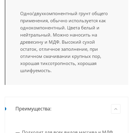
Одно/двухкомпонентный грунт общего
применения, обычно используется как
однокомпонентный. Цвета белый и
нейтральный. Можно наносить на
древесину и МДФ. Высокий сухой
остаток, отличное заполнение, при
отличном смачивании крупных пор,
хорошая тиксотропность, хорошая
шлифуемость.
Преимущества:
Подходит для всех видов массива и МДФ