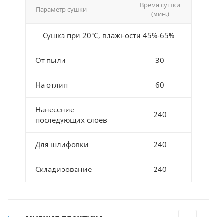
Время сушки
Параметр сушки
(мин.)
Сушка при 20°С, влажности 45%-65%
От пыли
30
На отлип
60
Нанесение
240
последующих слоев
Для шлифовки
240
Складирование
240